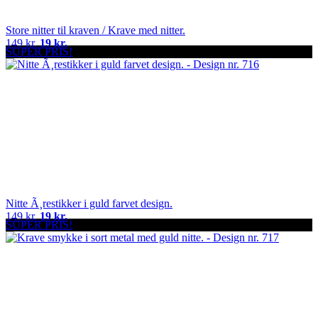
Store nitter til kraven / Krave med nitter.
149 kr.
19 kr.
SUPER PRIS!
Nitte Ã¸restikker i guld farvet design.
149 kr.
19 kr.
SUPER PRIS!