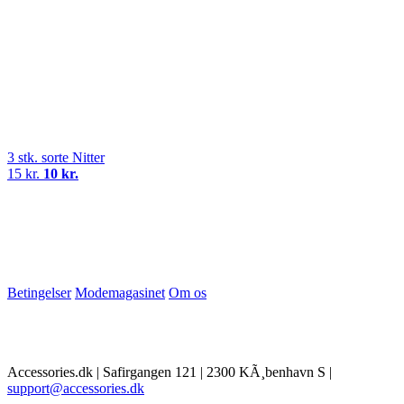
3 stk. sorte Nitter
15 kr.
10 kr.
Betingelser
Modemagasinet
Om os
Accessories.dk | Safirgangen 121 | 2300 KÃ¸benhavn S |
support@accessories.dk