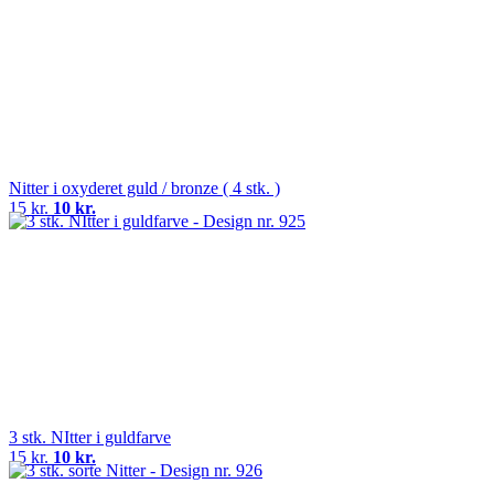
Nitter i oxyderet guld / bronze ( 4 stk. )
15 kr.
10 kr.
3 stk. NItter i guldfarve
15 kr.
10 kr.