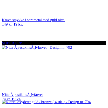
Krave smykke i sort metal med guld nitte.
149 kr.
19 kr.
SUPER PRIS!
Nitte Ã¸restik i sÃ¸lvfarvet
74 kr.
19 kr.