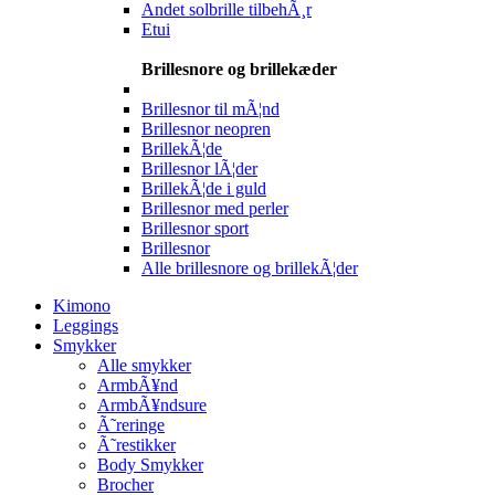
Andet solbrille tilbehÃ¸r
Etui
Brillesnore og brillekæder
Brillesnor til mÃ¦nd
Brillesnor neopren
BrillekÃ¦de
Brillesnor lÃ¦der
BrillekÃ¦de i guld
Brillesnor med perler
Brillesnor sport
Brillesnor
Alle brillesnore og brillekÃ¦der
Kimono
Leggings
Smykker
Alle smykker
ArmbÃ¥nd
ArmbÃ¥ndsure
Ã˜reringe
Ã˜restikker
Body Smykker
Brocher