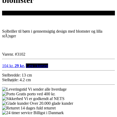
blomster
SOLBRILLER TIL BARN
Solbriller til børn i gennemsigtig design med blomster og lilla
stÃ¦nger
Varenr. #3102
104 kr.
29 kr.
Læg i kurven
Stelbredde: 13 cm
Stelhøjde: 4.2 cm
Vi sender alle hverdage
Gratis porto ved 400 kr.
Vi er godkendt af NETS
Over 20.000 glade kunder
14 dages fuld returret
Billigst i Danmark