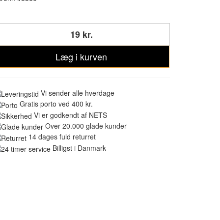
19 kr.
Læg i kurven
Vi sender alle hverdage
Gratis porto ved 400 kr.
Vi er godkendt af NETS
Over 20.000 glade kunder
14 dages fuld returret
Billigst i Danmark