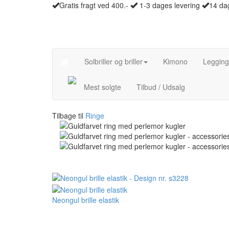
Gratis fragt ved 400.-
1-3 dages levering
14 dag
Solbriller og briller
Kimono
Legging
Mest solgte
Tilbud / Udsalg
Tilbage til
Ringe
Neongul brille elastik