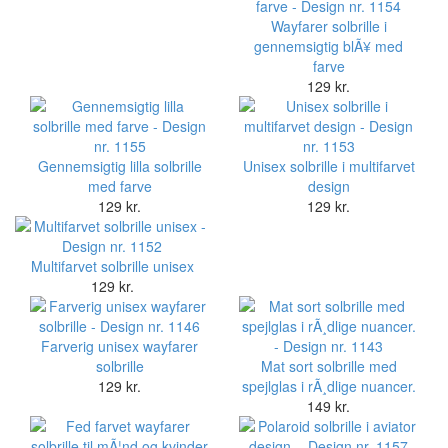
Wayfarer solbrille i
gennemsigtig blÃ¥ med
farve
129 kr.
Gennemsigtig lilla solbrille
Unisex solbrille i multifarvet
med farve
design
129 kr.
129 kr.
Multifarvet solbrille unisex
129 kr.
Farverig unisex wayfarer
solbrille
Mat sort solbrille med
129 kr.
spejlglas i rÃ¸dlige nuancer.
149 kr.
Polaroid solbrille i aviator