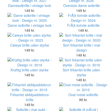
Damesolbrille i vintage look
Oversize dame solbrille
149 kr.
149 kr.
Dame solbrille i vintage look
FrÃ¦k kvinde solbrille
149 kr.
149 kr.
Cateye brille uden styrke
Sort firkantet brille i mat
149 kr.
design
149 kr.
Kraftig brille uden styrke
Sort firkantet brille uden
149 kr.
styrke
149 kr.
Firkantet skildpaddebrun
Oval metal solbrille
brille
99 kr.
149 kr.