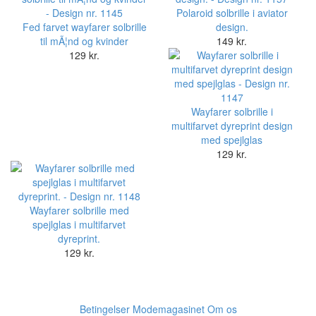
Fed farvet wayfarer solbrille
design.
til mÃ¦nd og kvinder
149 kr.
129 kr.
Wayfarer solbrille i
multifarvet dyreprint design
med spejlglas
129 kr.
Wayfarer solbrille med
spejlglas i multifarvet
dyreprint.
129 kr.
Betingelser
Modemagasinet
Om os