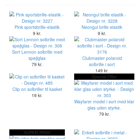
Pink sportsbrille-elastik
Neongul brille elastik
9 kr.
9 kr.
Sort Lennon solbrille med
spejlglas
Clubmaster polaroid
79 kr.
solbrille i sort
149 kr.
Special Offer
Clip on solbriller til kasket
19 kr.
Wayfarer model i sort med klar
glas uden styrke.
79 kr.
SUPER PRIS!
Enkelt solbrille i metal