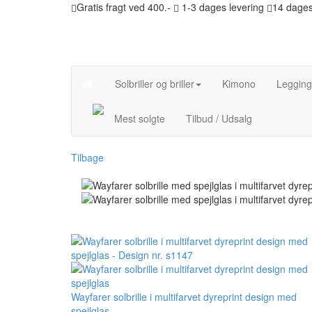
Gratis fragt ved 400.-
1-3 dages levering
14 dages
Solbriller og briller
Kimono
Legging
Mest solgte
Tilbud / Udsalg
Tilbage
Wayfarer solbrille i multifarvet dyreprint design med
spejlglas