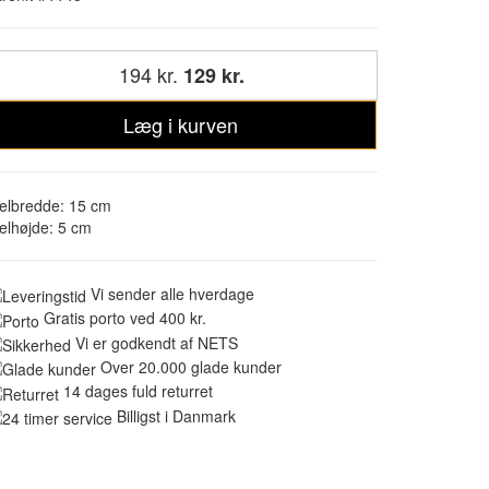
194 kr.
129 kr.
Læg i kurven
elbredde: 15 cm
elhøjde: 5 cm
Vi sender alle hverdage
Gratis porto ved 400 kr.
Vi er godkendt af NETS
Over 20.000 glade kunder
14 dages fuld returret
Billigst i Danmark