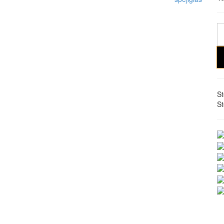
St
St